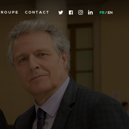
GROUPE
GROUPE
CONTACT
CONTACT
FR
EN
/