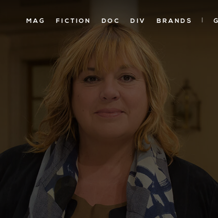
MAG
MAG
FICTION
FICTION
DOC
DOC
DIV
DIV
BRANDS
BRANDS