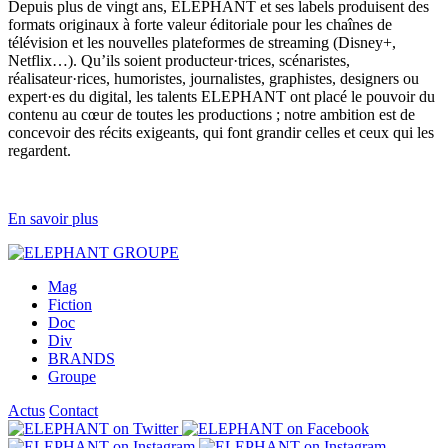
Depuis plus de vingt ans, ELEPHANT et ses labels produisent des
formats originaux à forte valeur éditoriale pour les chaînes de
télévision et les nouvelles plateformes de streaming (Disney+,
Netflix…). Qu’ils soient producteur·trices, scénaristes,
réalisateur·rices, humoristes, journalistes, graphistes, designers ou
expert·es du digital, les talents ELEPHANT ont placé le pouvoir du
contenu au cœur de toutes les productions ; notre ambition est de
concevoir des récits exigeants, qui font grandir celles et ceux qui les
regardent.
En savoir plus
Mag
Fiction
Doc
Div
BRANDS
Groupe
Actus
Contact