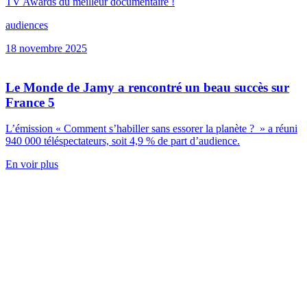
TV Awards du meilleur documentaire !
audiences
18 novembre 2025
Le Monde de Jamy a rencontré un beau succès sur
France 5
L’émission « Comment s’habiller sans essorer la planète ? » a réuni
940 000 téléspectateurs, soit 4,9 % de part d’audience.
En voir plus