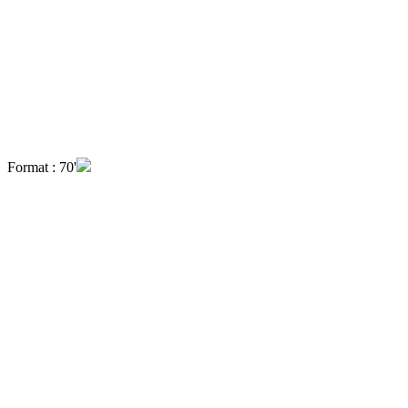
Format : 70'