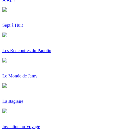
Sept à Huit
Les Rencontres du Papotin
Le Monde de Jamy
La stagiaire
Invitation au Voyage