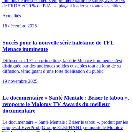
millions de téléspectateurs en première partie de soirée, avec 26 %
de FRDA et 20 % de PdA, se plaçant leader sur toutes les cibles
Actualités
16 décembre 2025
Succès pour la nouvelle série haletante de TF1,
Menace imminente
Diffusée sur TF1 en prime time, la série Menace imminente s’est
distinguée par des audiences solides et stables tout au long de sa
diffusion, témoignant d’une forte fidélisation du public.
19 novembre 2025
Le documentaire « Santé Mentale : Briser le tabou »,
remporte le Molotov TV Awards du meilleur
documentaire
Le documentaire « Santé Mentale : Briser le tabou », produit par les
équipes d’EverProd (Groupe ELEPHANT) remporte le Molotov