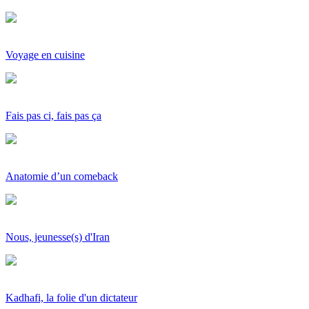
Voyage en cuisine
Fais pas ci, fais pas ça
Anatomie d’un comeback
Nous, jeunesse(s) d'Iran
Kadhafi, la folie d'un dictateur