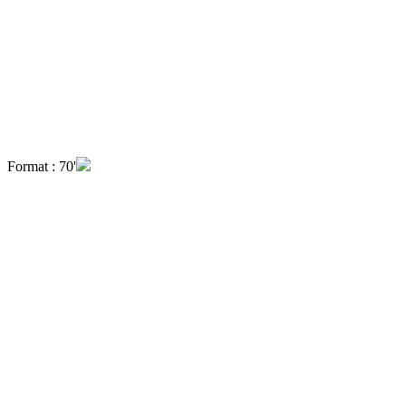
Format : 70'