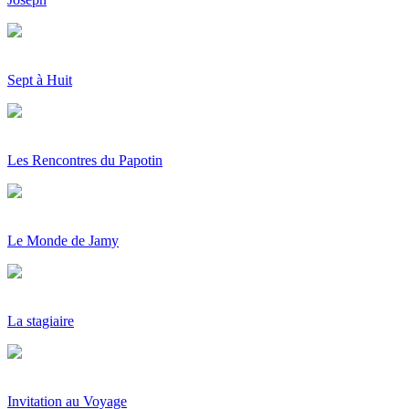
Sept à Huit
Les Rencontres du Papotin
Le Monde de Jamy
La stagiaire
Invitation au Voyage