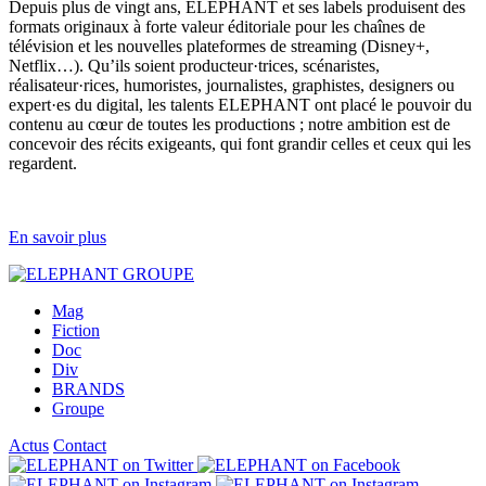
Depuis plus de vingt ans, ELEPHANT et ses labels produisent des
formats originaux à forte valeur éditoriale pour les chaînes de
télévision et les nouvelles plateformes de streaming (Disney+,
Netflix…). Qu’ils soient producteur·trices, scénaristes,
réalisateur·rices, humoristes, journalistes, graphistes, designers ou
expert·es du digital, les talents ELEPHANT ont placé le pouvoir du
contenu au cœur de toutes les productions ; notre ambition est de
concevoir des récits exigeants, qui font grandir celles et ceux qui les
regardent.
En savoir plus
Mag
Fiction
Doc
Div
BRANDS
Groupe
Actus
Contact