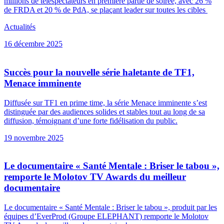
millions de téléspectateurs en première partie de soirée, avec 26 %
de FRDA et 20 % de PdA, se plaçant leader sur toutes les cibles
Actualités
16 décembre 2025
Succès pour la nouvelle série haletante de TF1,
Menace imminente
Diffusée sur TF1 en prime time, la série Menace imminente s’est
distinguée par des audiences solides et stables tout au long de sa
diffusion, témoignant d’une forte fidélisation du public.
19 novembre 2025
Le documentaire « Santé Mentale : Briser le tabou »,
remporte le Molotov TV Awards du meilleur
documentaire
Le documentaire « Santé Mentale : Briser le tabou », produit par les
équipes d’EverProd (Groupe ELEPHANT) remporte le Molotov