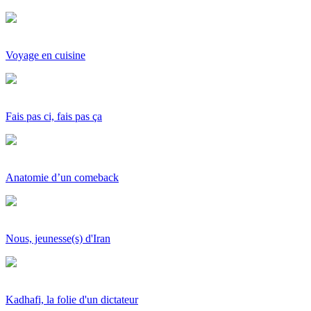
Voyage en cuisine
Fais pas ci, fais pas ça
Anatomie d’un comeback
Nous, jeunesse(s) d'Iran
Kadhafi, la folie d'un dictateur