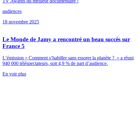
TV Awards du meilleur documentaire !
audiences
18 novembre 2025
Le Monde de Jamy a rencontré un beau succès sur
France 5
L’émission « Comment s’habiller sans essorer la planète ? » a réuni
940 000 téléspectateurs, soit 4,9 % de part d’audience.
En voir plus