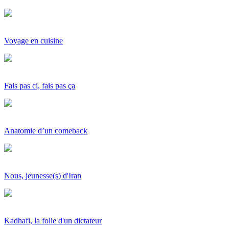
Voyage en cuisine
Fais pas ci, fais pas ça
Anatomie d’un comeback
Nous, jeunesse(s) d'Iran
Kadhafi, la folie d'un dictateur