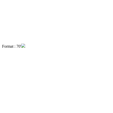
Format : 70'