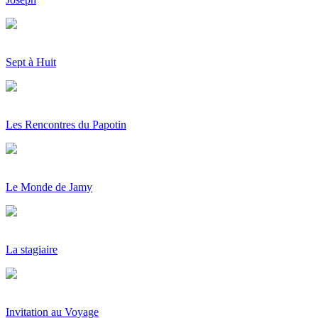
Sept à Huit
Les Rencontres du Papotin
Le Monde de Jamy
La stagiaire
Invitation au Voyage