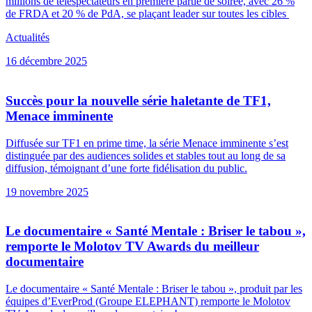
millions de téléspectateurs en première partie de soirée, avec 26 %
de FRDA et 20 % de PdA, se plaçant leader sur toutes les cibles
Actualités
16 décembre 2025
Succès pour la nouvelle série haletante de TF1,
Menace imminente
Diffusée sur TF1 en prime time, la série Menace imminente s’est
distinguée par des audiences solides et stables tout au long de sa
diffusion, témoignant d’une forte fidélisation du public.
19 novembre 2025
Le documentaire « Santé Mentale : Briser le tabou »,
remporte le Molotov TV Awards du meilleur
documentaire
Le documentaire « Santé Mentale : Briser le tabou », produit par les
équipes d’EverProd (Groupe ELEPHANT) remporte le Molotov