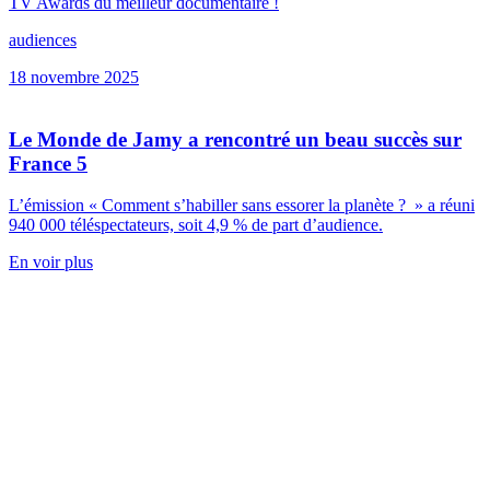
TV Awards du meilleur documentaire !
audiences
18 novembre 2025
Le Monde de Jamy a rencontré un beau succès sur
France 5
L’émission « Comment s’habiller sans essorer la planète ? » a réuni
940 000 téléspectateurs, soit 4,9 % de part d’audience.
En voir plus