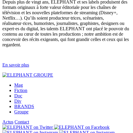
Depuis plus de vingt ans, ELEPHANT et ses labels produisent des
formats originaux à forte valeur éditoriale pour les chaînes de
télévision et les nouvelles plateformes de streaming (Disney+,
Netflix…). Qu’ils soient producteur·trices, scénaristes,
réalisateur·rices, humoristes, journalistes, graphistes, designers ou
expert·es du digital, les talents ELEPHANT ont placé le pouvoir du
contenu au cœur de toutes les productions ; notre ambition est de
concevoir des récits exigeants, qui font grandir celles et ceux qui les
regardent.
En savoir plus
Mag
Fiction
Doc
Div
BRANDS
Groupe
Actus
Contact