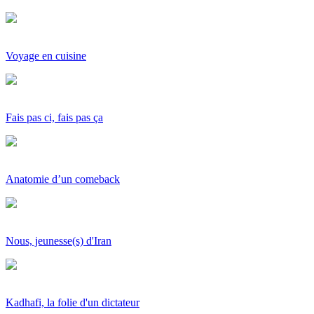
Voyage en cuisine
Fais pas ci, fais pas ça
Anatomie d’un comeback
Nous, jeunesse(s) d'Iran
Kadhafi, la folie d'un dictateur