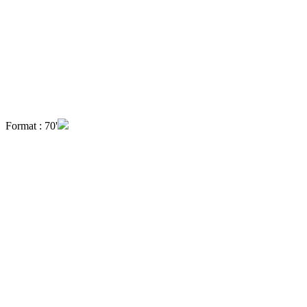
Format : 70'