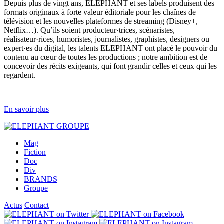
Depuis plus de vingt ans, ELEPHANT et ses labels produisent des
formats originaux à forte valeur éditoriale pour les chaînes de
télévision et les nouvelles plateformes de streaming (Disney+,
Netflix…). Qu’ils soient producteur·trices, scénaristes,
réalisateur·rices, humoristes, journalistes, graphistes, designers ou
expert·es du digital, les talents ELEPHANT ont placé le pouvoir du
contenu au cœur de toutes les productions ; notre ambition est de
concevoir des récits exigeants, qui font grandir celles et ceux qui les
regardent.
En savoir plus
Mag
Fiction
Doc
Div
BRANDS
Groupe
Actus
Contact