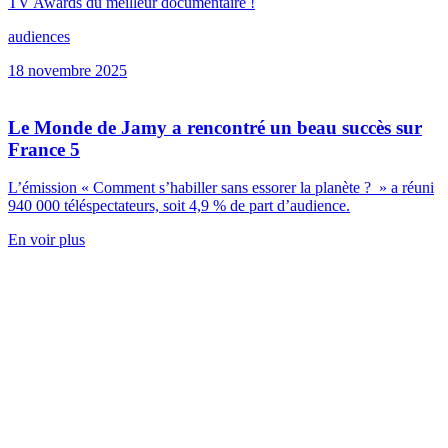
TV Awards du meilleur documentaire !
audiences
18 novembre 2025
Le Monde de Jamy a rencontré un beau succès sur
France 5
L’émission « Comment s’habiller sans essorer la planète ? » a réuni
940 000 téléspectateurs, soit 4,9 % de part d’audience.
En voir plus