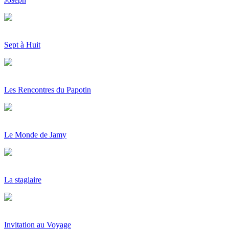
Sept à Huit
Les Rencontres du Papotin
Le Monde de Jamy
La stagiaire
Invitation au Voyage