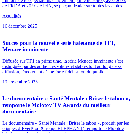
millions de téléspectateurs en première partie de soirée, avec 26 %
de FRDA et 20 % de PdA, se plaçant leader sur toutes les cibles
Actualités
16 décembre 2025
Succès pour la nouvelle série haletante de TF1,
Menace imminente
Diffusée sur TF1 en prime time, la série Menace imminente s’est
distinguée par des audiences solides et stables tout au long de sa
diffusion, témoignant d’une forte fidélisation du public.
19 novembre 2025
Le documentaire « Santé Mentale : Briser le tabou »,
remporte le Molotov TV Awards du meilleur
documentaire
Le documentaire « Santé Mentale : Briser le tabou », produit par les
équipes d’EverProd (Groupe ELEPHANT) remporte le Molotov