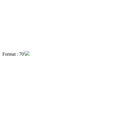
Format : 70'