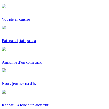
Voyage en cuisine
Fais pas ci, fais pas ça
Anatomie d’un comeback
Nous, jeunesse(s) d'Iran
Kadhafi, la folie d'un dictateur