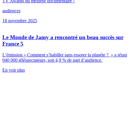
TV Awards du meilleur documentaire !
audiences
18 novembre 2025
Le Monde de Jamy a rencontré un beau succès sur
France 5
L’émission « Comment s’habiller sans essorer la planète ? » a réuni
940 000 téléspectateurs, soit 4,9 % de part d’audience.
En voir plus