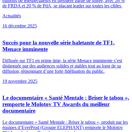
millions de téléspectateurs en première partie de soirée, avec 26 %
de FRDA et 20 % de PdA, se plaçant leader sur toutes les cibles
Actualités
16 décembre 2025
Succès pour la nouvelle série haletante de TF1,
Menace imminente
Diffusée sur TF1 en prime time, la série Menace imminente s’est
distinguée par des audiences solides et stables tout au long de sa
diffusion, témoignant d’une forte fidélisation du public.
19 novembre 2025
Le documentaire « Santé Mentale : Briser le tabou »,
remporte le Molotov TV Awards du meilleur
documentaire
Le documentaire « Santé Mentale : Briser le tabou », produit par les
équipes d’EverProd (Groupe ELEPHANT) remporte le Molotov