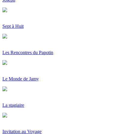
Sept à Huit
Les Rencontres du Papotin
Le Monde de Jamy
La stagiaire
Invitation au Voyage