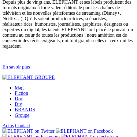
Depuis plus de vingt ans, ELEPHANT et ses labels produisent des
formats originaux à forte valeur éditoriale pour les chaînes de
télévision et les nouvelles plateformes de streaming (Disney+,
Netflix…). Qu’ils soient producteur·trices, scénaristes,
réalisateur·rices, humoristes, journalistes, graphistes, designers ou
expert·es du digital, les talents ELEPHANT ont placé le pouvoir du
contenu au cœur de toutes les productions ; notre ambition est de
concevoir des récits exigeants, qui font grandir celles et ceux qui les
regardent.
En savoir plus
Mag
Fiction
Doc
Div
BRANDS
Groupe
Actus
Contact