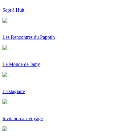
Sept à Huit
Les Rencontres du Papotin
Le Monde de Jamy
La stagiaire
Invitation au Voyage