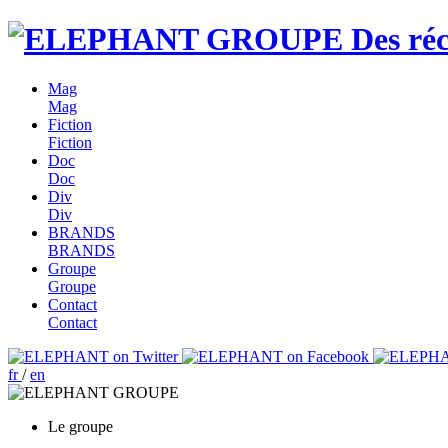
Des réc
Mag
Mag
Fiction
Fiction
Doc
Doc
Div
Div
BRANDS
BRANDS
Groupe
Groupe
Contact
Contact
fr
/
en
Le groupe