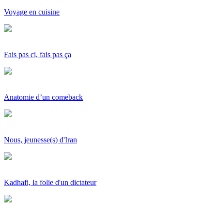
Voyage en cuisine
Fais pas ci, fais pas ça
Anatomie d’un comeback
Nous, jeunesse(s) d'Iran
Kadhafi, la folie d'un dictateur