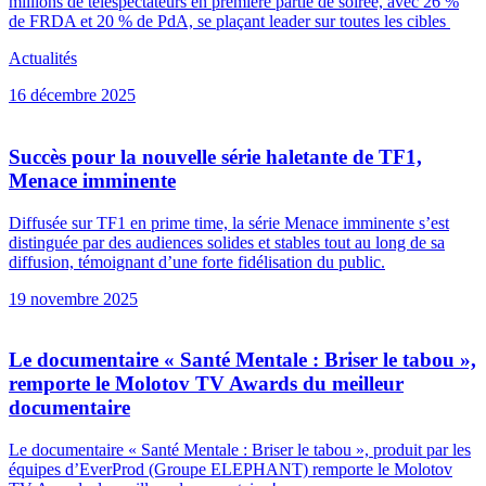
millions de téléspectateurs en première partie de soirée, avec 26 %
de FRDA et 20 % de PdA, se plaçant leader sur toutes les cibles
Actualités
16 décembre 2025
Succès pour la nouvelle série haletante de TF1,
Menace imminente
Diffusée sur TF1 en prime time, la série Menace imminente s’est
distinguée par des audiences solides et stables tout au long de sa
diffusion, témoignant d’une forte fidélisation du public.
19 novembre 2025
Le documentaire « Santé Mentale : Briser le tabou »,
remporte le Molotov TV Awards du meilleur
documentaire
Le documentaire « Santé Mentale : Briser le tabou », produit par les
équipes d’EverProd (Groupe ELEPHANT) remporte le Molotov