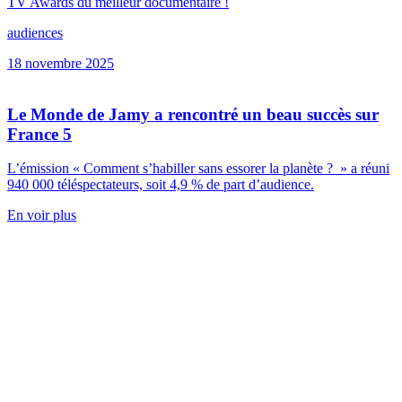
TV Awards du meilleur documentaire !
audiences
18 novembre 2025
Le Monde de Jamy a rencontré un beau succès sur
France 5
L’émission « Comment s’habiller sans essorer la planète ? » a réuni
940 000 téléspectateurs, soit 4,9 % de part d’audience.
En voir plus