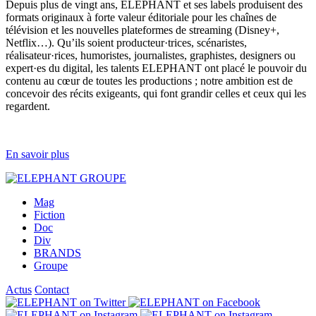
Depuis plus de vingt ans, ELEPHANT et ses labels produisent des
formats originaux à forte valeur éditoriale pour les chaînes de
télévision et les nouvelles plateformes de streaming (Disney+,
Netflix…). Qu’ils soient producteur·trices, scénaristes,
réalisateur·rices, humoristes, journalistes, graphistes, designers ou
expert·es du digital, les talents ELEPHANT ont placé le pouvoir du
contenu au cœur de toutes les productions ; notre ambition est de
concevoir des récits exigeants, qui font grandir celles et ceux qui les
regardent.
En savoir plus
Mag
Fiction
Doc
Div
BRANDS
Groupe
Actus
Contact