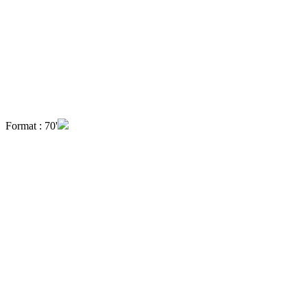
Format : 70'