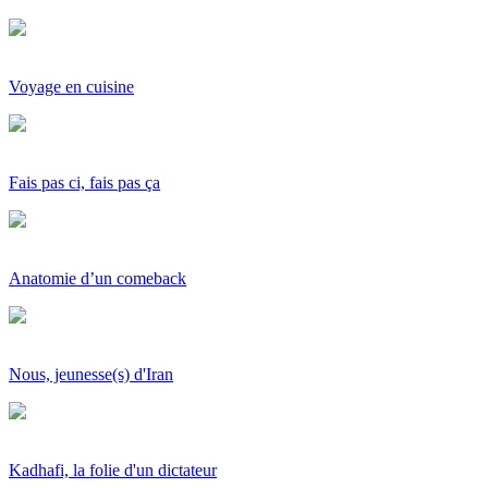
Voyage en cuisine
Fais pas ci, fais pas ça
Anatomie d’un comeback
Nous, jeunesse(s) d'Iran
Kadhafi, la folie d'un dictateur