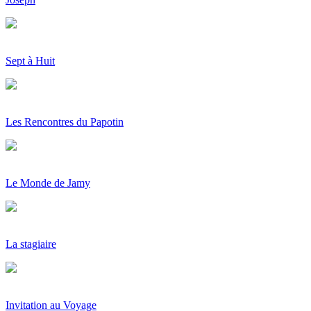
Sept à Huit
Les Rencontres du Papotin
Le Monde de Jamy
La stagiaire
Invitation au Voyage