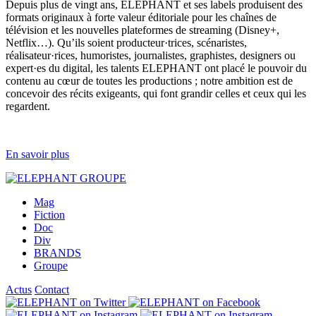
Depuis plus de vingt ans, ELEPHANT et ses labels produisent des
formats originaux à forte valeur éditoriale pour les chaînes de
télévision et les nouvelles plateformes de streaming (Disney+,
Netflix…). Qu’ils soient producteur·trices, scénaristes,
réalisateur·rices, humoristes, journalistes, graphistes, designers ou
expert·es du digital, les talents ELEPHANT ont placé le pouvoir du
contenu au cœur de toutes les productions ; notre ambition est de
concevoir des récits exigeants, qui font grandir celles et ceux qui les
regardent.
En savoir plus
Mag
Fiction
Doc
Div
BRANDS
Groupe
Actus
Contact