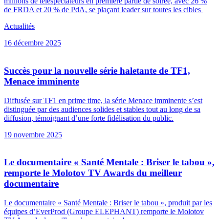
millions de téléspectateurs en première partie de soirée, avec 26 %
de FRDA et 20 % de PdA, se plaçant leader sur toutes les cibles
Actualités
16 décembre 2025
Succès pour la nouvelle série haletante de TF1,
Menace imminente
Diffusée sur TF1 en prime time, la série Menace imminente s’est
distinguée par des audiences solides et stables tout au long de sa
diffusion, témoignant d’une forte fidélisation du public.
19 novembre 2025
Le documentaire « Santé Mentale : Briser le tabou »,
remporte le Molotov TV Awards du meilleur
documentaire
Le documentaire « Santé Mentale : Briser le tabou », produit par les
équipes d’EverProd (Groupe ELEPHANT) remporte le Molotov