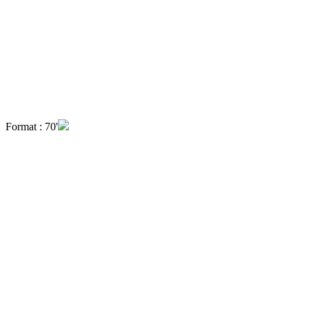
Format : 70'