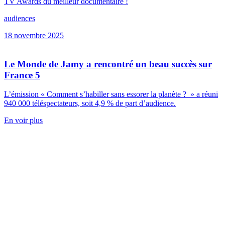
TV Awards du meilleur documentaire !
audiences
18 novembre 2025
Le Monde de Jamy a rencontré un beau succès sur
France 5
L’émission « Comment s’habiller sans essorer la planète ? » a réuni
940 000 téléspectateurs, soit 4,9 % de part d’audience.
En voir plus