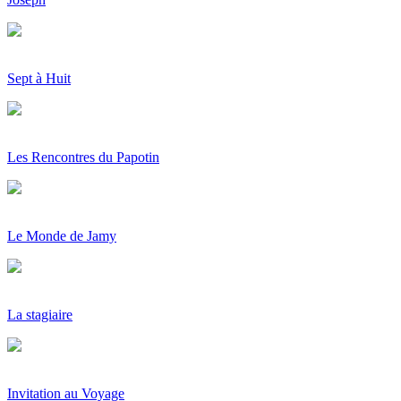
Sept à Huit
Les Rencontres du Papotin
Le Monde de Jamy
La stagiaire
Invitation au Voyage