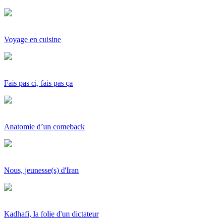
Voyage en cuisine
Fais pas ci, fais pas ça
Anatomie d’un comeback
Nous, jeunesse(s) d'Iran
Kadhafi, la folie d'un dictateur