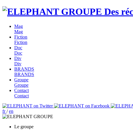
Des réc
Mag
Mag
Fiction
Fiction
Doc
Doc
Div
Div
BRANDS
BRANDS
Groupe
Groupe
Contact
Contact
fr
/
en
Le groupe