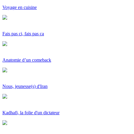
Voyage en cuisine
Fais pas ci, fais pas ça
Anatomie d’un comeback
Nous, jeunesse(s) d'Iran
Kadhafi, la folie d'un dictateur