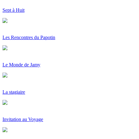
Sept à Huit
Les Rencontres du Papotin
Le Monde de Jamy
La stagiaire
Invitation au Voyage