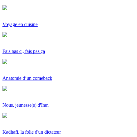
Voyage en cuisine
Fais pas ci, fais pas ça
Anatomie d’un comeback
Nous, jeunesse(s) d'Iran
Kadhafi, la folie d'un dictateur