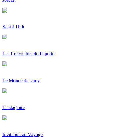
Sept à Huit
Les Rencontres du Papotin
Le Monde de Jamy
La stagiaire
Invitation au Voyage