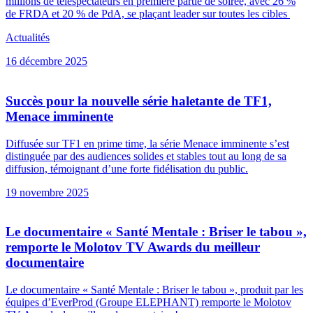
millions de téléspectateurs en première partie de soirée, avec 26 %
de FRDA et 20 % de PdA, se plaçant leader sur toutes les cibles
Actualités
16 décembre 2025
Succès pour la nouvelle série haletante de TF1,
Menace imminente
Diffusée sur TF1 en prime time, la série Menace imminente s’est
distinguée par des audiences solides et stables tout au long de sa
diffusion, témoignant d’une forte fidélisation du public.
19 novembre 2025
Le documentaire « Santé Mentale : Briser le tabou »,
remporte le Molotov TV Awards du meilleur
documentaire
Le documentaire « Santé Mentale : Briser le tabou », produit par les
équipes d’EverProd (Groupe ELEPHANT) remporte le Molotov