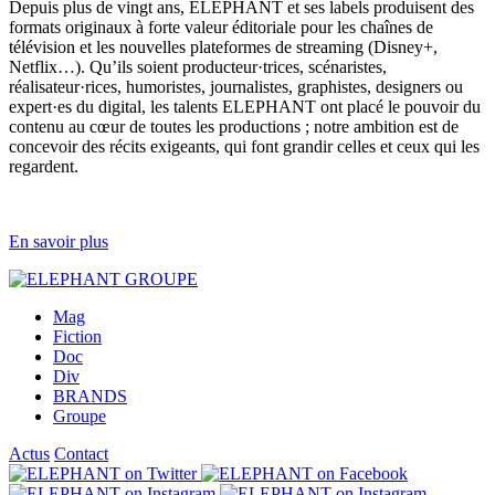
Depuis plus de vingt ans, ELEPHANT et ses labels produisent des
formats originaux à forte valeur éditoriale pour les chaînes de
télévision et les nouvelles plateformes de streaming (Disney+,
Netflix…). Qu’ils soient producteur·trices, scénaristes,
réalisateur·rices, humoristes, journalistes, graphistes, designers ou
expert·es du digital, les talents ELEPHANT ont placé le pouvoir du
contenu au cœur de toutes les productions ; notre ambition est de
concevoir des récits exigeants, qui font grandir celles et ceux qui les
regardent.
En savoir plus
Mag
Fiction
Doc
Div
BRANDS
Groupe
Actus
Contact