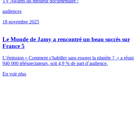
TV Awards du meilleur documentaire !
audiences
18 novembre 2025
Le Monde de Jamy a rencontré un beau succès sur
France 5
L’émission « Comment s’habiller sans essorer la planète ? » a réuni
940 000 téléspectateurs, soit 4,9 % de part d’audience.
En voir plus