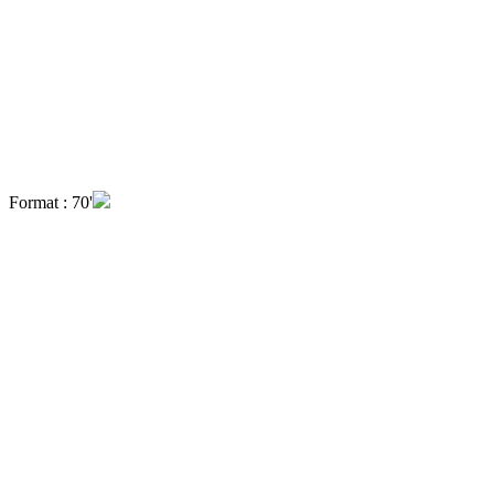
Format : 70'