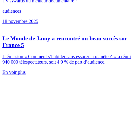
TV Awards du meilleur documentaire !
audiences
18 novembre 2025
Le Monde de Jamy a rencontré un beau succès sur
France 5
L’émission « Comment s’habiller sans essorer la planète ? » a réuni
940 000 téléspectateurs, soit 4,9 % de part d’audience.
En voir plus