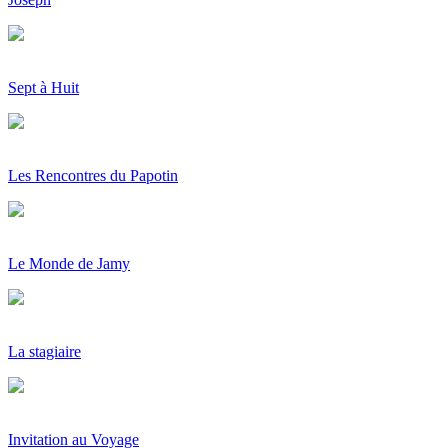
Sept à Huit
Les Rencontres du Papotin
Le Monde de Jamy
La stagiaire
Invitation au Voyage