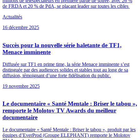
millions de téléspectateurs en première partie de soirée, avec 26 %
de FRDA et 20 % de PdA, se plaçant leader sur toutes les cibles
Actualités
16 décembre 2025
Succès pour la nouvelle série haletante de TF1,
Menace imminente
Diffusée sur TF1 en prime time, la série Menace imminente s’est
distinguée par des audiences solides et stables tout au long de sa
diffusion, témoignant d’une forte fidélisation du public.
19 novembre 2025
Le documentaire « Santé Mentale : Briser le tabou »,
remporte le Molotov TV Awards du meilleur
documentaire
Le documentaire « Santé Mentale : Briser le tabou », produit par les
équipes d’EverProd (Groupe ELEPHANT) remporte le Molotov