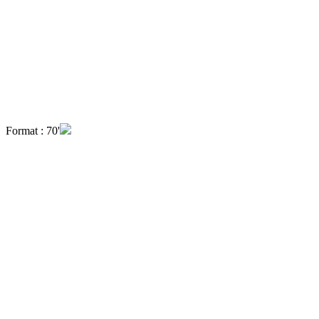
Format : 70'