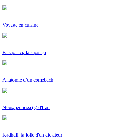
Voyage en cuisine
Fais pas ci, fais pas ça
Anatomie d’un comeback
Nous, jeunesse(s) d'Iran
Kadhafi, la folie d'un dictateur