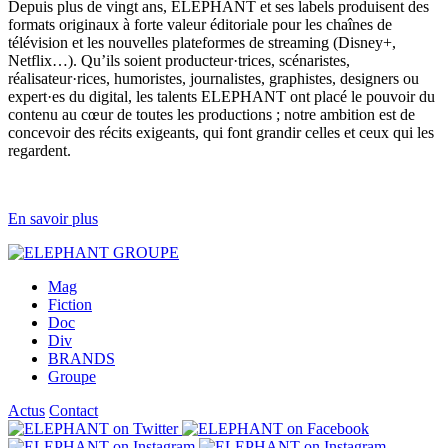
Depuis plus de vingt ans, ELEPHANT et ses labels produisent des
formats originaux à forte valeur éditoriale pour les chaînes de
télévision et les nouvelles plateformes de streaming (Disney+,
Netflix…). Qu’ils soient producteur·trices, scénaristes,
réalisateur·rices, humoristes, journalistes, graphistes, designers ou
expert·es du digital, les talents ELEPHANT ont placé le pouvoir du
contenu au cœur de toutes les productions ; notre ambition est de
concevoir des récits exigeants, qui font grandir celles et ceux qui les
regardent.
En savoir plus
Mag
Fiction
Doc
Div
BRANDS
Groupe
Actus
Contact