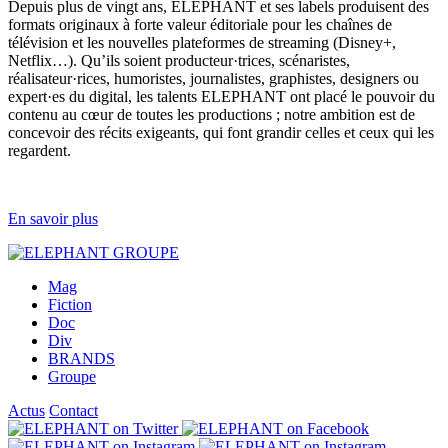
Depuis plus de vingt ans, ELEPHANT et ses labels produisent des
formats originaux à forte valeur éditoriale pour les chaînes de
télévision et les nouvelles plateformes de streaming (Disney+,
Netflix…). Qu’ils soient producteur·trices, scénaristes,
réalisateur·rices, humoristes, journalistes, graphistes, designers ou
expert·es du digital, les talents ELEPHANT ont placé le pouvoir du
contenu au cœur de toutes les productions ; notre ambition est de
concevoir des récits exigeants, qui font grandir celles et ceux qui les
regardent.
En savoir plus
Mag
Fiction
Doc
Div
BRANDS
Groupe
Actus
Contact