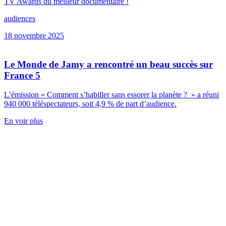
TV Awards du meilleur documentaire !
audiences
18 novembre 2025
Le Monde de Jamy a rencontré un beau succès sur
France 5
L’émission « Comment s’habiller sans essorer la planète ? » a réuni
940 000 téléspectateurs, soit 4,9 % de part d’audience.
En voir plus