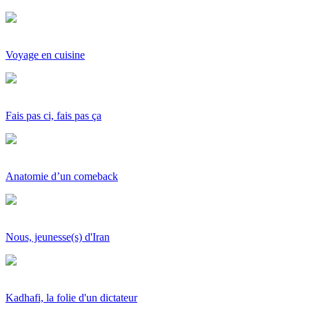
Voyage en cuisine
Fais pas ci, fais pas ça
Anatomie d’un comeback
Nous, jeunesse(s) d'Iran
Kadhafi, la folie d'un dictateur