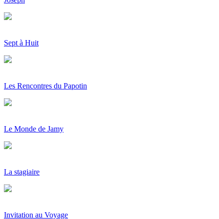
Sept à Huit
Les Rencontres du Papotin
Le Monde de Jamy
La stagiaire
Invitation au Voyage