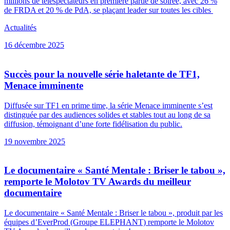
millions de téléspectateurs en première partie de soirée, avec 26 %
de FRDA et 20 % de PdA, se plaçant leader sur toutes les cibles
Actualités
16 décembre 2025
Succès pour la nouvelle série haletante de TF1,
Menace imminente
Diffusée sur TF1 en prime time, la série Menace imminente s’est
distinguée par des audiences solides et stables tout au long de sa
diffusion, témoignant d’une forte fidélisation du public.
19 novembre 2025
Le documentaire « Santé Mentale : Briser le tabou »,
remporte le Molotov TV Awards du meilleur
documentaire
Le documentaire « Santé Mentale : Briser le tabou », produit par les
équipes d’EverProd (Groupe ELEPHANT) remporte le Molotov