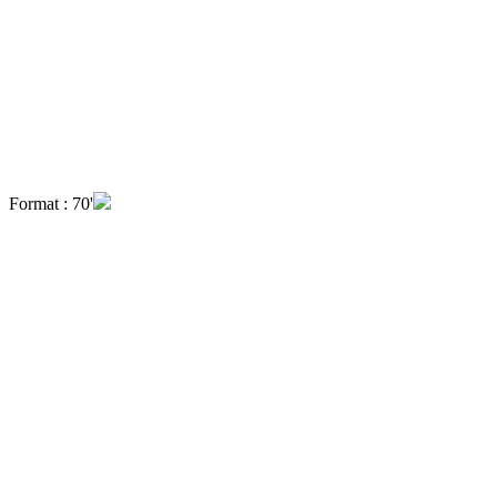
Format : 70'