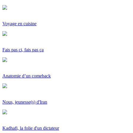
Voyage en cuisine
Fais pas ci, fais pas ça
Anatomie d’un comeback
Nous, jeunesse(s) d'Iran
Kadhafi, la folie d'un dictateur