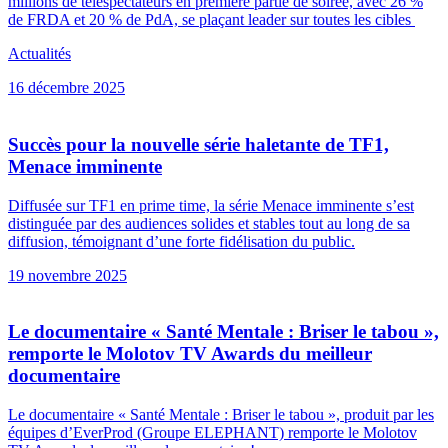
millions de téléspectateurs en première partie de soirée, avec 26 %
de FRDA et 20 % de PdA, se plaçant leader sur toutes les cibles
Actualités
16 décembre 2025
Succès pour la nouvelle série haletante de TF1,
Menace imminente
Diffusée sur TF1 en prime time, la série Menace imminente s’est
distinguée par des audiences solides et stables tout au long de sa
diffusion, témoignant d’une forte fidélisation du public.
19 novembre 2025
Le documentaire « Santé Mentale : Briser le tabou »,
remporte le Molotov TV Awards du meilleur
documentaire
Le documentaire « Santé Mentale : Briser le tabou », produit par les
équipes d’EverProd (Groupe ELEPHANT) remporte le Molotov