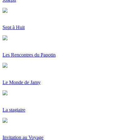
Sept à Huit
Les Rencontres du Papotin
Le Monde de Jamy
La stagiaire
Invitation au Voyage