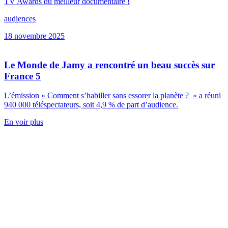
TV Awards du meilleur documentaire !
audiences
18 novembre 2025
Le Monde de Jamy a rencontré un beau succès sur
France 5
L’émission « Comment s’habiller sans essorer la planète ? » a réuni
940 000 téléspectateurs, soit 4,9 % de part d’audience.
En voir plus