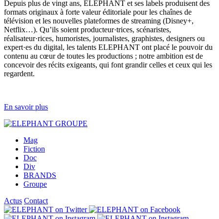
Depuis plus de vingt ans, ELEPHANT et ses labels produisent des
formats originaux à forte valeur éditoriale pour les chaînes de
télévision et les nouvelles plateformes de streaming (Disney+,
Netflix…). Qu’ils soient producteur·trices, scénaristes,
réalisateur·rices, humoristes, journalistes, graphistes, designers ou
expert·es du digital, les talents ELEPHANT ont placé le pouvoir du
contenu au cœur de toutes les productions ; notre ambition est de
concevoir des récits exigeants, qui font grandir celles et ceux qui les
regardent.
En savoir plus
Mag
Fiction
Doc
Div
BRANDS
Groupe
Actus
Contact