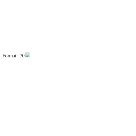
Format : 70'