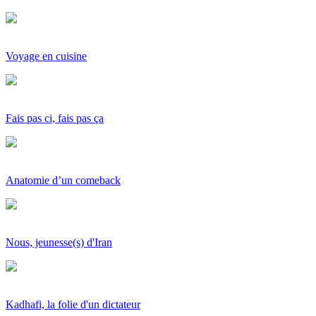
Voyage en cuisine
Fais pas ci, fais pas ça
Anatomie d’un comeback
Nous, jeunesse(s) d'Iran
Kadhafi, la folie d'un dictateur