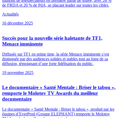
millions de téléspectateurs en première partie de soirée, avec 26 %
de FRDA et 20 % de PdA, se plaçant leader sur toutes les cibles
Actualités
16 décembre 2025
Succès pour la nouvelle série haletante de TF1,
Menace imminente
Diffusée sur TF1 en prime time, la série Menace imminente s’est
distinguée par des audiences solides et stables tout au long de sa
diffusion, témoignant d’une forte fidélisation du public.
19 novembre 2025
Le documentaire « Santé Mentale : Briser le tabou »,
remporte le Molotov TV Awards du meilleur
documentaire
Le documentaire « Santé Mentale : Briser le tabou », produit par les
équipes d’EverProd (Groupe ELEPHANT) remporte le Molotov