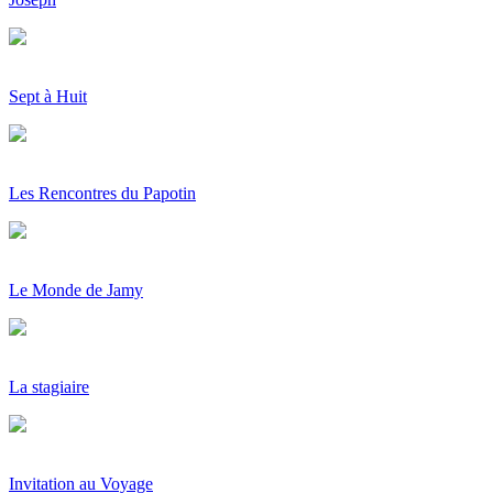
Sept à Huit
Les Rencontres du Papotin
Le Monde de Jamy
La stagiaire
Invitation au Voyage