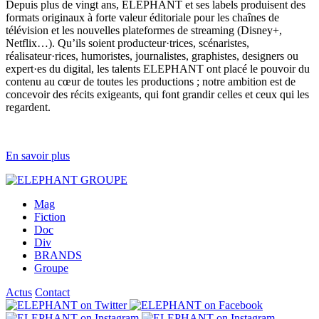
Depuis plus de vingt ans, ELEPHANT et ses labels produisent des
formats originaux à forte valeur éditoriale pour les chaînes de
télévision et les nouvelles plateformes de streaming (Disney+,
Netflix…). Qu’ils soient producteur·trices, scénaristes,
réalisateur·rices, humoristes, journalistes, graphistes, designers ou
expert·es du digital, les talents ELEPHANT ont placé le pouvoir du
contenu au cœur de toutes les productions ; notre ambition est de
concevoir des récits exigeants, qui font grandir celles et ceux qui les
regardent.
En savoir plus
Mag
Fiction
Doc
Div
BRANDS
Groupe
Actus
Contact