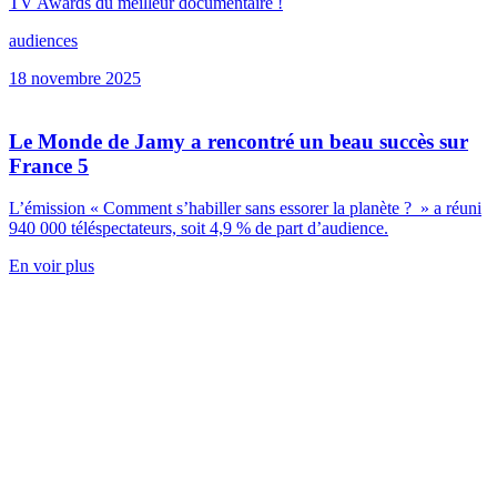
TV Awards du meilleur documentaire !
audiences
18 novembre 2025
Le Monde de Jamy a rencontré un beau succès sur
France 5
L’émission « Comment s’habiller sans essorer la planète ? » a réuni
940 000 téléspectateurs, soit 4,9 % de part d’audience.
En voir plus