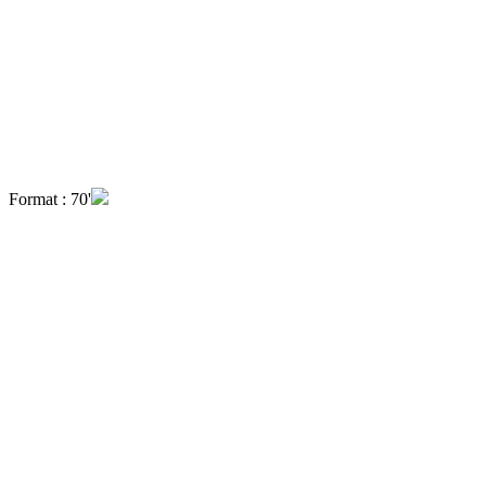
Format : 70'