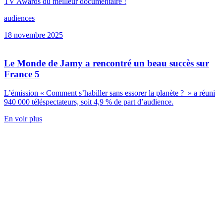
TV Awards du meilleur documentaire !
audiences
18 novembre 2025
Le Monde de Jamy a rencontré un beau succès sur
France 5
L’émission « Comment s’habiller sans essorer la planète ? » a réuni
940 000 téléspectateurs, soit 4,9 % de part d’audience.
En voir plus