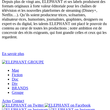
Depuis plus de vingt ans, ELEPHANT et ses labels produisent des
formats originaux à forte valeur éditoriale pour les chaînes de
télévision et les nouvelles plateformes de streaming (Disney+,
Netflix…). Qu’ils soient producteur·trices, scénaristes,
réalisateur·rices, humoristes, journalistes, graphistes, designers ou
expert·es du digital, les talents ELEPHANT ont placé le pouvoir du
contenu au cœur de toutes les productions ; notre ambition est de
concevoir des récits exigeants, qui font grandir celles et ceux qui les
regardent.
En savoir plus
Mag
Fiction
Doc
Div
BRANDS
Groupe
Actus
Contact