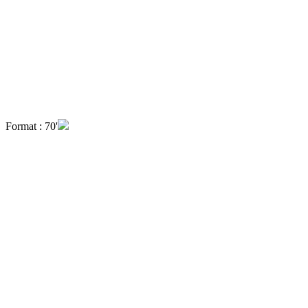
Format : 70'