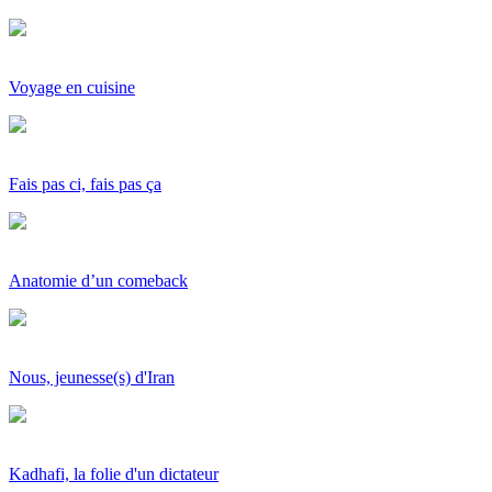
Voyage en cuisine
Fais pas ci, fais pas ça
Anatomie d’un comeback
Nous, jeunesse(s) d'Iran
Kadhafi, la folie d'un dictateur