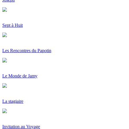
Sept à Huit
Les Rencontres du Papotin
Le Monde de Jamy
La stagiaire
Invitation au Voyage