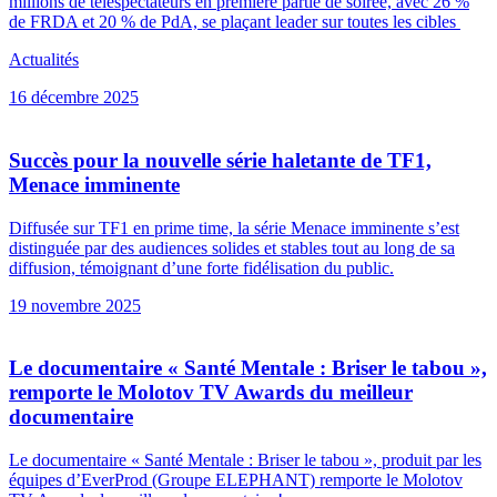
millions de téléspectateurs en première partie de soirée, avec 26 %
de FRDA et 20 % de PdA, se plaçant leader sur toutes les cibles
Actualités
16 décembre 2025
Succès pour la nouvelle série haletante de TF1,
Menace imminente
Diffusée sur TF1 en prime time, la série Menace imminente s’est
distinguée par des audiences solides et stables tout au long de sa
diffusion, témoignant d’une forte fidélisation du public.
19 novembre 2025
Le documentaire « Santé Mentale : Briser le tabou »,
remporte le Molotov TV Awards du meilleur
documentaire
Le documentaire « Santé Mentale : Briser le tabou », produit par les
équipes d’EverProd (Groupe ELEPHANT) remporte le Molotov