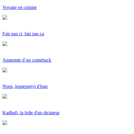
Voyage en cuisine
Fais pas ci, fais pas ça
Anatomie d’un comeback
Nous, jeunesse(s) d'Iran
Kadhafi, la folie d'un dictateur