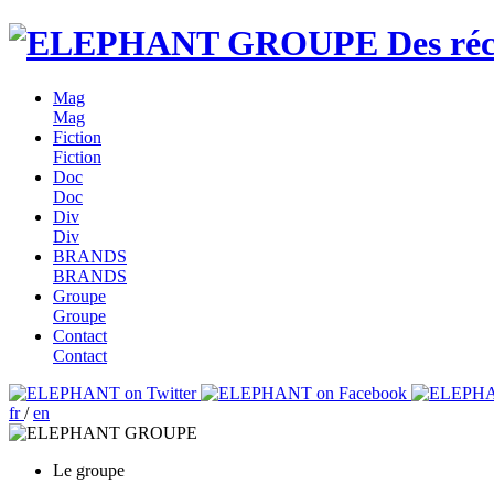
Des réc
Mag
Mag
Fiction
Fiction
Doc
Doc
Div
Div
BRANDS
BRANDS
Groupe
Groupe
Contact
Contact
fr
/
en
Le groupe