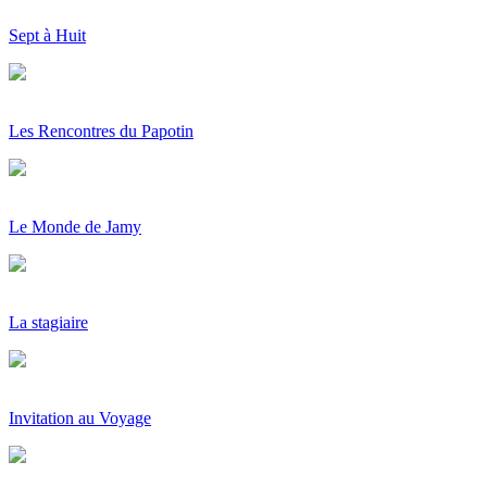
Sept à Huit
Les Rencontres du Papotin
Le Monde de Jamy
La stagiaire
Invitation au Voyage