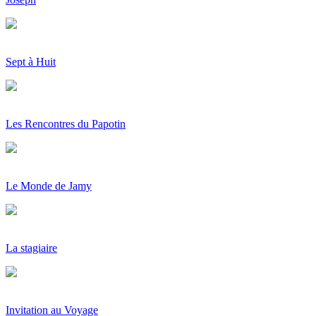
Sept à Huit
Les Rencontres du Papotin
Le Monde de Jamy
La stagiaire
Invitation au Voyage