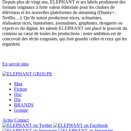
Depuis plus de vingt ans, ELEPHANT et ses labels produisent des
formats originaux à forte valeur éditoriale pour les chaînes de
télévision et les nouvelles plateformes de streaming (Disney+,
Netflix…). Qu’ils soient producteur·trices, scénaristes,
réalisateur·rices, humoristes, journalistes, graphistes, designers ou
expert·es du digital, les talents ELEPHANT ont placé le pouvoir du
contenu au cœur de toutes les productions ; notre ambition est de
concevoir des récits exigeants, qui font grandir celles et ceux qui les
regardent.
En savoir plus
Mag
Fiction
Doc
Div
BRANDS
Groupe
Actus
Contact