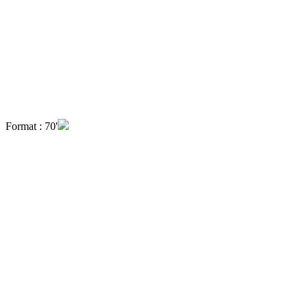
Format : 70'