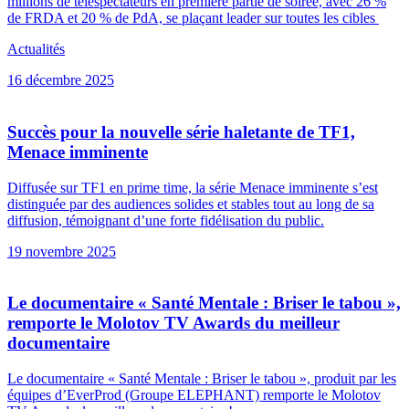
millions de téléspectateurs en première partie de soirée, avec 26 %
de FRDA et 20 % de PdA, se plaçant leader sur toutes les cibles
Actualités
16 décembre 2025
Succès pour la nouvelle série haletante de TF1,
Menace imminente
Diffusée sur TF1 en prime time, la série Menace imminente s’est
distinguée par des audiences solides et stables tout au long de sa
diffusion, témoignant d’une forte fidélisation du public.
19 novembre 2025
Le documentaire « Santé Mentale : Briser le tabou »,
remporte le Molotov TV Awards du meilleur
documentaire
Le documentaire « Santé Mentale : Briser le tabou », produit par les
équipes d’EverProd (Groupe ELEPHANT) remporte le Molotov