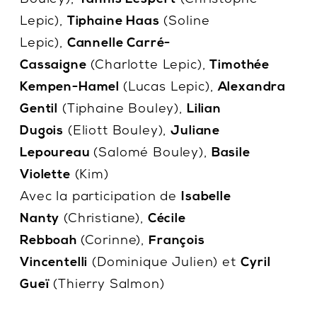
Lepic),
Tiphaine Haas
(Soline
Lepic),
Cannelle Carré-
Cassaigne
(Charlotte Lepic),
Timothée
Kempen-Hamel
(Lucas Lepic),
Alexandra
Gentil
(Tiphaine Bouley),
Lilian
Dugois
(Eliott Bouley),
Juliane
Lepoureau
(Salomé Bouley),
Basile
Violette
(Kim)
Avec la participation de
Isabelle
Nanty
(Christiane),
Cécile
Rebboah
(Corinne),
François
Vincentelli
(Dominique Julien) et
Cyril
Gueï
(Thierry Salmon)