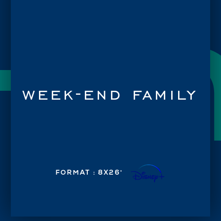
en
week-end family
FORMAT : 8X26'