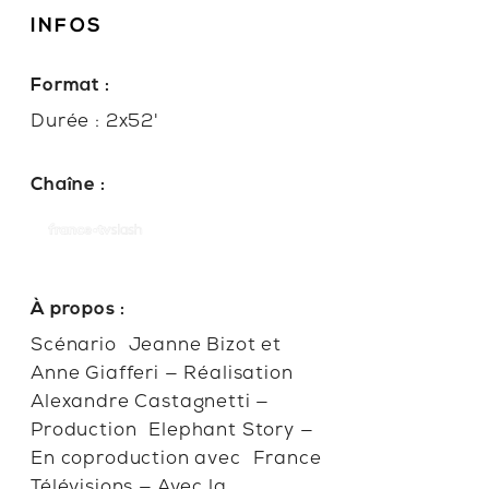
INFOS
Format :
Durée : 2x52'
Chaîne :
À propos :
Scénario Jeanne Bizot et
Anne Giafferi — Réalisation
Alexandre Castagnetti —
Production Elephant Story —
En coproduction avec France
Télévisions — Avec la